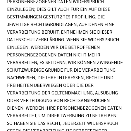
PERSONENBEZOGENER DATEN WIDERSPRUCH
EINZULEGEN; DIES GILT AUCH FÜR EIN AUF DIESE
BESTIMMUNGEN GESTÜTZTES PROFILING. DIE
JEWEILIGE RECHTSGRUNDLAGEN, AUF DENEN EINE
VERARBEITUNG BERUHT, ENTNEHMEN SIE DIESER
DATENSCHUTZERKLÄRUNG. WENN SIE WIDERSPRUCH
EINLEGEN, WERDEN WIR DIE BETROFFENEN
PERSONENBEZOGENEN DATEN NICHT MEHR
VERARBEITEN, ES SEI DENN, WIR KÖNNEN ZWINGENDE
SCHUTZWÜRDIGE GRÜNDE FÜR DIE VERARBEITUNG
NACHWEISEN, DIE IHRE INTERESSEN, RECHTE UND
FREIHEITEN ÜBERWIEGEN ODER DIE DER
VERARBEITUNG DER GELTENDMACHUNG, AUSÜBUNG
ODER VERTEIDIGUNG VON RECHTSANSPRÜCHEN
DIENEN. WERDEN IHRE PERSONENBEZOGENEN DATEN
VERARBEITET, UM DIREKTWERBUNG ZU BETREIBEN,
SO HABEN SIE DAS RECHT, JEDERZEIT WIDERSPRUCH
GEGEN DIE VERARBEITUNG SIE BETREFFENDER