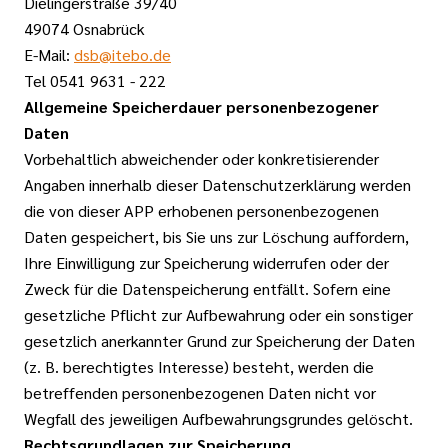
Dielingerstraße 39/40
49074 Osnabrück
E-Mail:
dsb@itebo.de
Tel 0541 9631 - 222
Allgemeine Speicherdauer personenbezogener
Daten
Vorbehaltlich abweichender oder konkretisierender
Angaben innerhalb dieser Datenschutzerklärung werden
die von dieser APP erhobenen personenbezogenen
Daten gespeichert, bis Sie uns zur Löschung auffordern,
Ihre Einwilligung zur Speicherung widerrufen oder der
Zweck für die Datenspeicherung entfällt. Sofern eine
gesetzliche Pflicht zur Aufbewahrung oder ein sonstiger
gesetzlich anerkannter Grund zur Speicherung der Daten
(z. B. berechtigtes Interesse) besteht, werden die
betreffenden personenbezogenen Daten nicht vor
Wegfall des jeweiligen Aufbewahrungsgrundes gelöscht.
Rechtsgrundlagen zur Speicherung