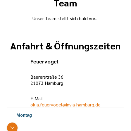
Team
Unser Team stellt sich bald vor...
Anfahrt & Öffnungszeiten
Feuervogel
Baererstraße 36
21073 Hamburg
E-Mail
okja.feuervogel@invia-hamburg.de
Öffnungszeiten
Montag